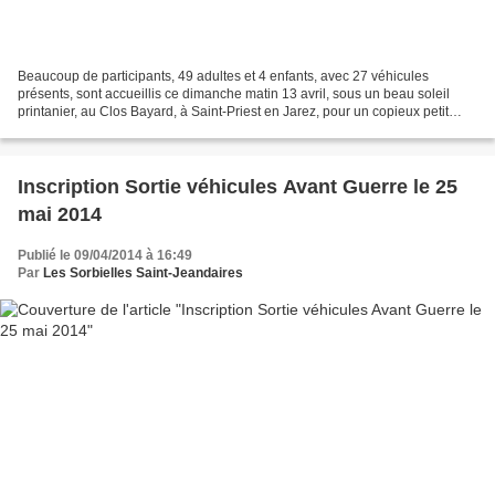
Beaucoup de participants, 49 adultes et 4 enfants, avec 27 véhicules
présents, sont accueillis ce dimanche matin 13 avril, sous un beau soleil
printanier, au Clos Bayard, à Saint-Priest en Jarez, pour un copieux petit
déjeûner, prélude aux festivités...
Inscription Sortie véhicules Avant Guerre le 25
mai 2014
Publié le 09/04/2014 à 16:49
Par
Les Sorbielles Saint-Jeandaires