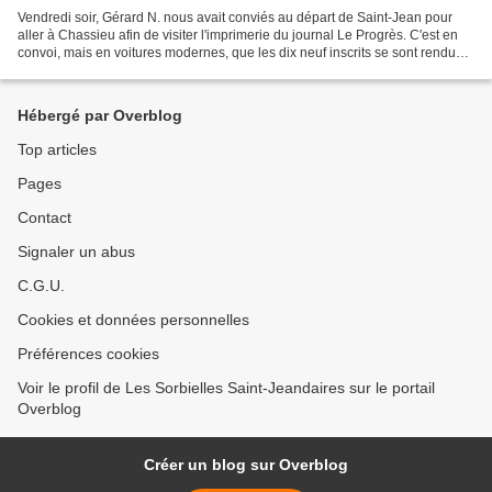
Vendredi soir, Gérard N. nous avait conviés au départ de Saint-Jean pour
aller à Chassieu afin de visiter l'imprimerie du journal Le Progrès. C'est en
convoi, mais en voitures modernes, que les dix neuf inscrits se sont rendus
sans encombre sur le site....
Hébergé par Overblog
Top articles
Pages
Contact
Signaler un abus
C.G.U.
Cookies et données personnelles
Préférences cookies
Voir le profil de Les Sorbielles Saint-Jeandaires sur le portail
Overblog
Créer un blog sur Overblog