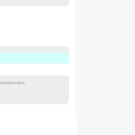
Jeandaires
dans