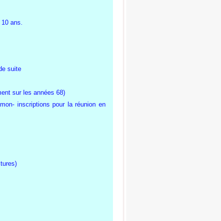
 10 ans.
de suite
ent sur les années 68)
mon- inscriptions pour la réunion en
tures)