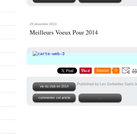
29 décembre 2013
Meilleurs Voeux Pour 2014
Repost
0
Published by Les Sorbielles Saint-
vie du club en 2014
commenter cet article
…