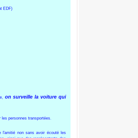
nt EDF)
on surveille la voiture qui
pe,
r les personnes transportées.
l'amitié non sans avoir écouté les