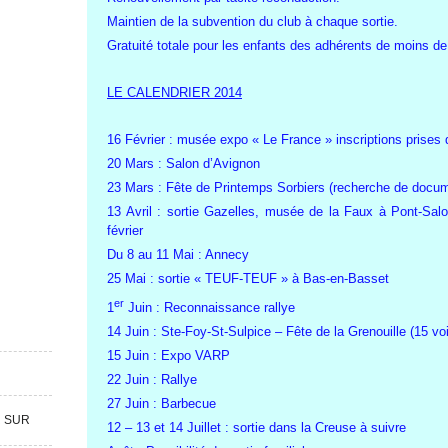
Maintien de la subvention du club à chaque sortie.
Gratuité totale pour les enfants des adhérents de moins de
LE CALENDRIER 2014
16 Février : musée expo « Le France » inscriptions prises 
20 Mars : Salon d’Avignon
23 Mars : Fête de Printemps Sorbiers (recherche de docum
13 Avril : sortie Gazelles, musée de la Faux à Pont-Salo
février
Du 8 au 11 Mai : Annecy
25 Mai : sortie « TEUF-TEUF » à Bas-en-Basset
er
1
Juin : Reconnaissance rallye
14 Juin : Ste-Foy-St-Sulpice – Fête de la Grenouille (15 voi
15 Juin : Expo VARP
22 Juin : Rallye
27 Juin : Barbecue
R SUR
12 – 13 et 14 Juillet : sortie dans la Creuse à suivre