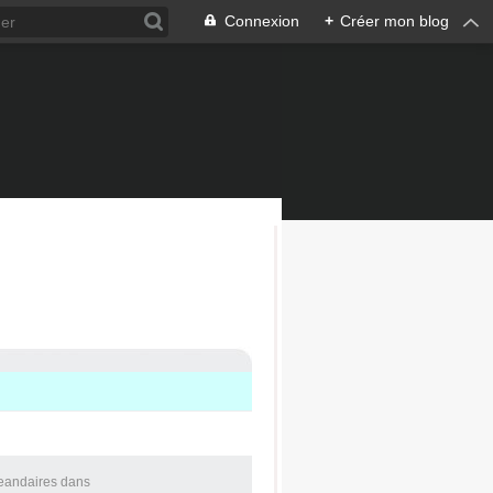
Connexion
+
Créer mon blog
Jeandaires
dans