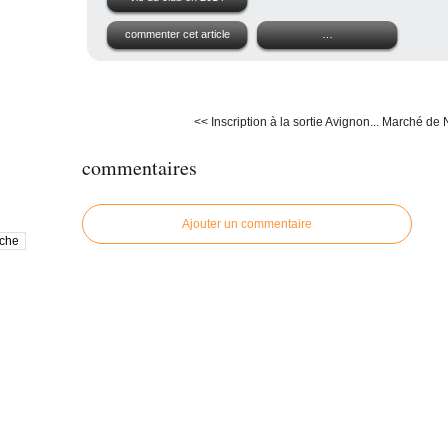
commenter cet article
…
<< Inscription à la sortie Avignon...
Marché de N
commentaires
Ajouter un commentaire