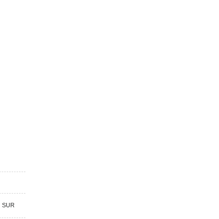
R SUR