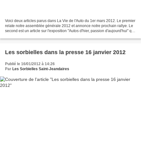
Voici deux articles parus dans La Vie de l'Auto du 1er mars 2012. Le premier
relate notre assemblée générale 2012 et annonce notre prochain rallye. Le
second est un article sur l'exposition "Autos d'hier, passion d'aujourd'hui" qui
s'est tenue à Sorbiers...
Les sorbielles dans la presse 16 janvier 2012
Publié le 16/01/2012 à 14:26
Par
Les Sorbielles Saint-Jeandaires