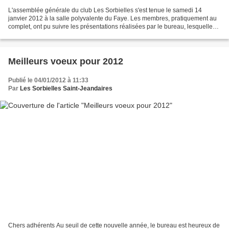
L'assemblée générale du club Les Sorbielles s'est tenue le samedi 14
janvier 2012 à la salle polyvalente du Faye. Les membres, pratiquement au
complet, ont pu suivre les présentations réalisées par le bureau, lesquelles
ont retracé tous les aspects de...
Meilleurs voeux pour 2012
Publié le 04/01/2012 à 11:33
Par
Les Sorbielles Saint-Jeandaires
Chers adhérents Au seuil de cette nouvelle année, le bureau est heureux de