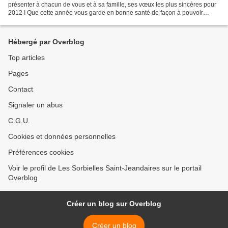
présenter à chacun de vous et à sa famille, ses vœux les plus sincères pour
2012 ! Que cette année vous garde en bonne santé de façon à pouvoir
partager de grands moments au sein...
Hébergé par Overblog
Top articles
Pages
Contact
Signaler un abus
C.G.U.
Cookies et données personnelles
Préférences cookies
Voir le profil de Les Sorbielles Saint-Jeandaires sur le portail
Overblog
Créer un blog sur Overblog
Créer un blog