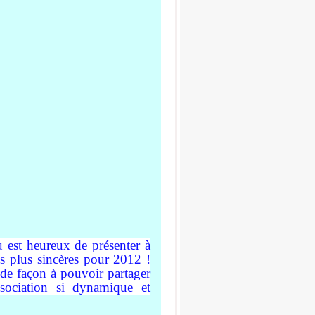
u est heureux de présenter à
s plus sincères pour 2012 !
de façon à pouvoir partager
ociation si dynamique et