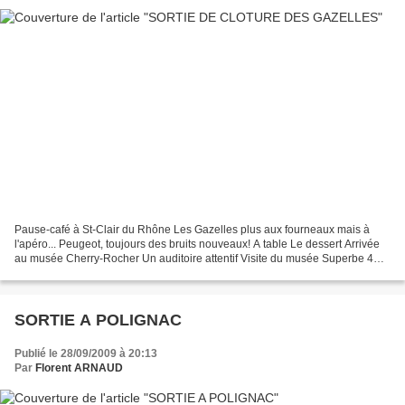
Pause-café à St-Clair du Rhône Les Gazelles plus aux fourneaux mais à
l'apéro... Peugeot, toujours des bruits nouveaux! A table Le dessert Arrivée
au musée Cherry-Rocher Un auditoire attentif Visite du musée Superbe 4CV
Le trophée des grands chasseur...
SORTIE A POLIGNAC
Publié le 28/09/2009 à 20:13
Par
Florent ARNAUD