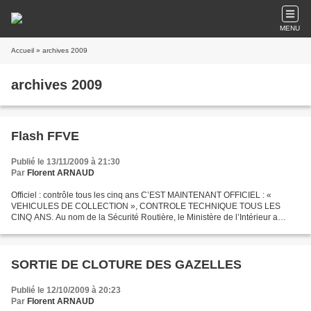
MENU
Accueil
» archives 2009
archives 2009
Flash FFVE
Publié le 13/11/2009 à 21:30
Par
Florent ARNAUD
Officiel : contrôle tous les cinq ans C’EST MAINTENANT OFFICIEL : «
VEHICULES DE COLLECTION », CONTROLE TECHNIQUE TOUS LES
CINQ ANS. Au nom de la Sécurité Routière, le Ministère de l’Intérieur a
voulu mettre fin à l’exemption de contrôle technique périodique...
SORTIE DE CLOTURE DES GAZELLES
Publié le 12/10/2009 à 20:23
Par
Florent ARNAUD