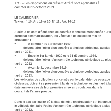
Art.5 – Les dispositions du présent Arrêté sont applicables à
compter du 15 octobre 2009.
LE CALENDRIER
Textes n° 10, Art. 19 et 10- N° 11 , Art. 16-17
A défaut de date d’échéance de contrôle technique mentionnée sur l
certificat d’immatriculation, les véhicules de collection mis en
circulation :
> A compter du 1er janvier 1940,
doivent faire l’objet d’un contrôle technique périodique au plus
tard en 2011.
> Entre le 1er janvier 1920 et le 31 décembre 1939,
doivent faire l’objet d’un contrôle technique périodique au plus
tard en 2012
> Avant le 31 décembre 1919,
doivent faire l’objet d’un contrôle technique périodique au plus
tard en 2013.
Les véhicules de collection, concernés par le calendrier de passage
ci-dessus, doivent se présenter à la visite technique au plus tard à la
date anniversaire de leur première mise en circulation, dans le
courant de l’année prévue.
Dans le cas particulier où la date de mise en circulation est inconnue
le véhicule doit faire l’objet d’un contrôle technique périodique a plus
tard en 2012.