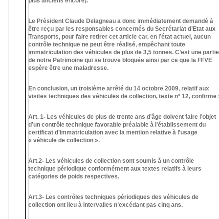
plus anciens encore).
Le Président Claude Delagneau a donc immédiatement demandé à
être reçu par les responsables concernés du Secrétariat d’Etat aux
Transports, pour faire retirer cet article car, en l’état actuel, aucun
contrôle technique ne peut être réalisé, empêchant toute
immatriculation des véhicules de plus de 3,5 tonnes. C’est une partie
de notre Patrimoine qui se trouve bloquée ainsi par ce que la FFVE
espère être une maladresse.
En conclusion, un troisième arrêté du 14 octobre 2009, relatif aux
visites techniques des véhicules de collection, texte n° 12, confirme 
Art. 1- Les véhicules de plus de trente ans d’âge doivent faire l’objet
d’un contrôle technique favorable préalable à l’établissement du
certificat d’immatriculation avec la mention relative à l’usage
« véhicule de collection ».
Art.2- Les véhicules de collection sont soumis à un contrôle
technique périodique conformément aux textes relatifs à leurs
catégories de poids respectives.
Art.3- Les contrôles techniques périodiques des véhicules de
collection ont lieu à intervalles n’excédant pas cinq ans.