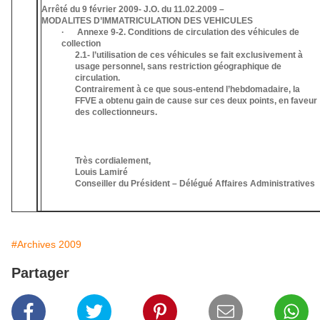
Arrêté du 9 février 2009- J.O. du 11.02.2009 –
MODALITES D’IMMATRICULATION DES VEHICULES
· Annexe 9-2. Conditions de circulation des véhicules de
collection
2.1- l’utilisation de ces véhicules se fait exclusivement à
usage personnel, sans restriction géographique de
circulation.
Contrairement à ce que sous-entend l’hebdomadaire, la
FFVE a obtenu gain de cause sur ces deux points, en faveur
des collectionneurs.
Très cordialement,
Louis Lamiré
Conseiller du Président – Délégué Affaires Administratives
#Archives 2009
Partager