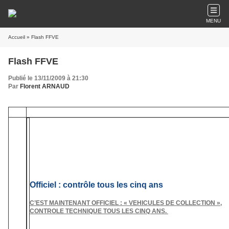
MENU
Accueil
» Flash FFVE
Flash FFVE
Publié le 13/11/2009 à 21:30
Par
Florent ARNAUD
Officiel : contrôle tous les cinq ans
C’EST MAINTENANT OFFICIEL : « VEHICULES DE COLLECTION »,
CONTROLE TECHNIQUE TOUS LES CINQ ANS.