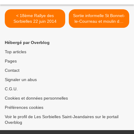
< 18ème Rallye des
Sortie informelle St Bonnet-
Sorbielles 22 juin 2014
le-Courreau et moulin des
Massons 13 juillet 2014 >
Hébergé par Overblog
Top articles
Pages
Contact
Signaler un abus
C.G.U.
Cookies et données personnelles
Préférences cookies
Voir le profil de Les Sorbielles Saint-Jeandaires sur le portail
Overblog