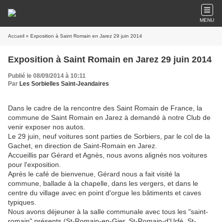
MENU
Accueil
» Exposition à Saint Romain en Jarez 29 juin 2014
Exposition à Saint Romain en Jarez 29 juin 2014
Publié le 08/09/2014 à 10:11
Par
Les Sorbielles Saint-Jeandaires
Dans le cadre de la rencontre des Saint Romain de France, la
commune de Saint Romain en Jarez à demandé à notre Club de
venir exposer nos autos.
Le 29 juin, neuf voitures sont parties de Sorbiers, par le col de la
Gachet, en direction de Saint-Romain en Jarez.
Accueillis par Gérard et Agnès, nous avons alignés nos voitures
pour l'exposition.
Après le café de bienvenue, Gérard nous a fait visité la
commune, ballade à la chapelle, dans les vergers, et dans le
centre du village avec en point d'orgue les bâtiments et caves
typiques.
Nous avons déjeuner à la salle communale avec tous les "saint-
romain" présents (St-Romain-en-Gier, St-Romain-d'Urfé, St-