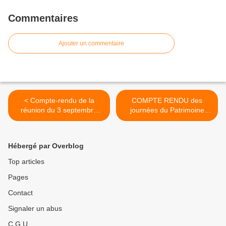
Commentaires
Ajouter un commentaire
< Compte-rendu de la
COMPTE RENDU des
réunion du 3 septembre
journées du Patrimoine
2014
2014 >
Hébergé par Overblog
Top articles
Pages
Contact
Signaler un abus
C.G.U.