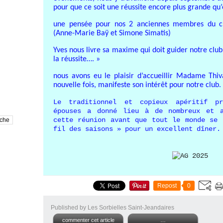
pour que ce soit une réussite encore plus grande qu
une pensée pour nos 2 anciennes membres du c
(Anne-Marie Baÿ et Simone Simatis)
Yves nous livre sa maxime qui doit guider notre club 
la réussite…. »
nous avons eu le plaisir d’accueillir Madame Thiv
nouvelle fois, manifeste son intérêt pour notre club.
Le traditionnel et copieux apéritif pr
épouses a donné lieu à de nombreux et a
cette réunion avant que tout le monde se 
fil des saisons » pour un excellent dîner.
Repost
0
Published by Les Sorbielles Saint-Jeandaires
commenter cet article
…