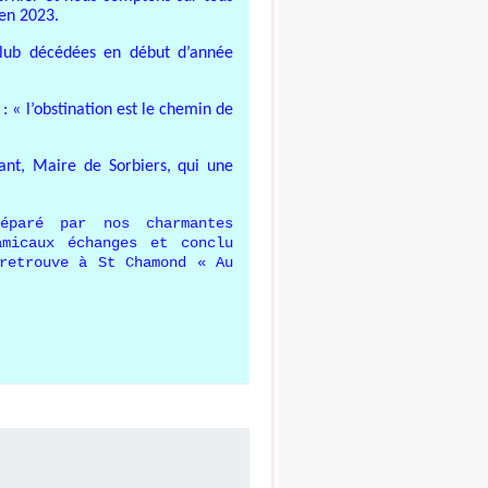
’en 2023.
lub décédées en début d’année
: « l’obstination est le chemin de
ant, Maire de Sorbiers, qui une
éparé par nos charmantes
micaux échanges et conclu
retrouve à St Chamond « Au