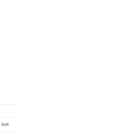
R SUR