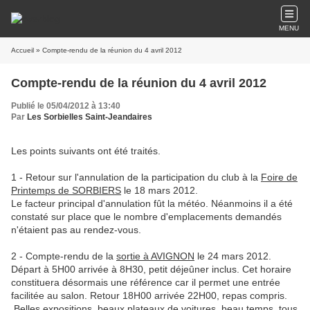
MENU
Accueil
» Compte-rendu de la réunion du 4 avril 2012
Compte-rendu de la réunion du 4 avril 2012
Publié le 05/04/2012 à 13:40
Par
Les Sorbielles Saint-Jeandaires
Les points suivants ont été traités.
1 - Retour sur l'annulation de la participation du club à la
Foire de
Printemps de SORBIERS
le 18 mars 2012.
Le facteur principal d'annulation fût la météo. Néanmoins il a été
constaté sur place que le nombre d'emplacements demandés
n'étaient pas au rendez-vous.
2 - Compte-rendu de la
sortie à AVIGNON
le 24 mars 2012.
Départ à 5H00 arrivée à 8H30, petit déjeûner inclus. Cet horaire
constituera désormais une référence car il permet une entrée
facilitée au salon. Retour 18H00 arrivée 22H00, repas compris.
Belles expositions, beaux plateaux de voitures, beau temps, tous