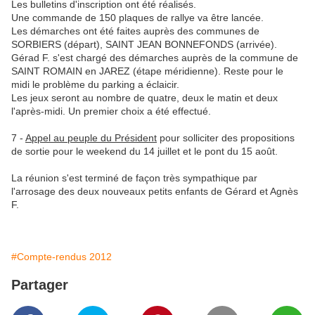
Les bulletins d'inscription ont été réalisés.
Une commande de 150 plaques de rallye va être lancée.
Les démarches ont été faites auprès des communes de
SORBIERS (départ), SAINT JEAN BONNEFONDS (arrivée).
Gérad F. s'est chargé des démarches auprès de la commune de
SAINT ROMAIN en JAREZ (étape méridienne). Reste pour le
midi le problème du parking a éclaicir.
Les jeux seront au nombre de quatre, deux le matin et deux
l'après-midi. Un premier choix a été effectué.
7 -
Appel au peuple du Président
pour solliciter des propositions
de sortie pour le weekend du 14 juillet et le pont du 15 août.
La réunion s'est terminé de façon très sympathique par
l'arrosage des deux nouveaux petits enfants de Gérard et Agnès
F.
#Compte-rendus 2012
Partager