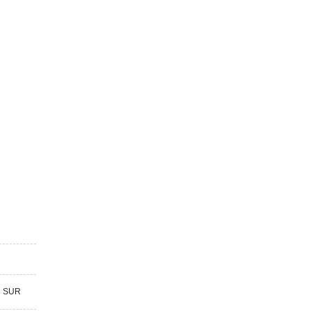
R SUR