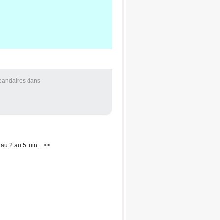
Jeandaires
dans
lau 2 au 5 juin... >>