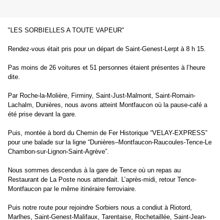
"LES SORBIELLES A TOUTE VAPEUR"
Rendez-vous était pris pour un départ de Saint-Genest-Lerpt à 8 h 15.
Pas moins de 26 voitures et 51 personnes étaient présentes à l’heure
dite.
Par Roche-la-Molière, Firminy, Saint-Just-Malmont, Saint-Romain-
Lachalm, Dunières, nous avons atteint Montfaucon où la pause-café a
été prise devant la gare.
Puis, montée à bord du Chemin de Fer Historique “VELAY-EXPRESS”
pour une balade sur la ligne “Dunières–Montfaucon-Raucoules-Tence-Le
Chambon-sur-Lignon-Saint-Agrève”.
Nous sommes descendus à la gare de Tence où un repas au
Restaurant de La Poste nous attendait. L’après-midi, retour Tence-
Montfaucon par le même itinéraire ferroviaire.
Puis notre route pour rejoindre Sorbiers nous a condiut à Riotord,
Marlhes, Saint-Genest-Malifaux, Tarentaise, Rochetaillée, Saint-Jean-