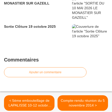
MONASTIER SUR GAZEILL
Sortie Clôture 19 octobre 2025
Commentaires
Ajouter un commentaire
< 5ème embouteillage de
Compte-rendu réunion du 5
LAPALISSE 10-12 octobre
novembre 2014 >
2014