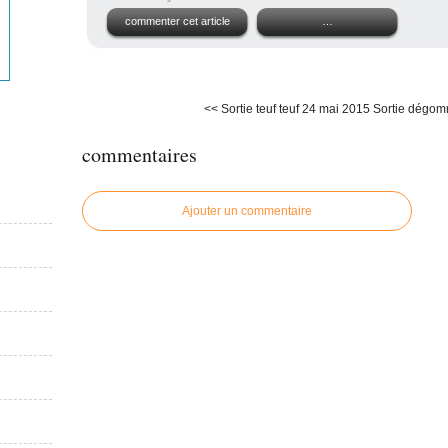
commenter cet article
…
<< Sortie teuf teuf 24 mai 2015
Sortie dégom
commentaires
Ajouter un commentaire