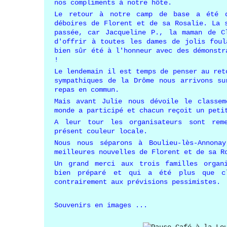
nos compliments à notre hôte.
Le retour à notre camp de base a été q
déboires de Florent et de sa Rosalie. La 
passée, car Jacqueline P., la maman de C
d'offrir à toutes les dames de jolis foul
bien sûr été à l'honneur avec des démonstr
!
Le lendemain il est temps de penser au ret
sympathiques de la Drôme nous arrivons su
repas en commun.
Mais avant Julie nous dévoile le classe
monde a participé et chacun reçoit un peti
A leur tour les organisateurs sont rem
présent couleur locale.
Nous nous séparons à Boulieu-lès-Annona
meilleures nouvelles de Florent et de sa R
Un grand merci aux trois familles organ
bien préparé et qui a été plus que c
contrairement aux prévisions pessimistes.
Souvenirs en images ...