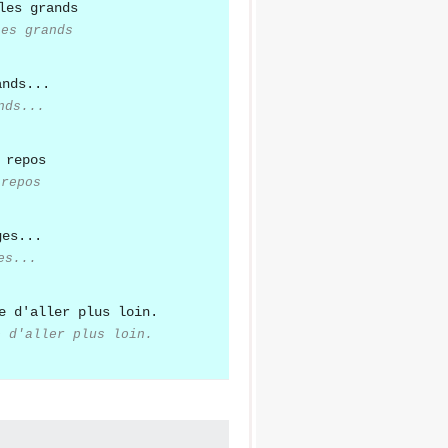
les grands
nds...
 repos
es...
e d'aller plus loin.