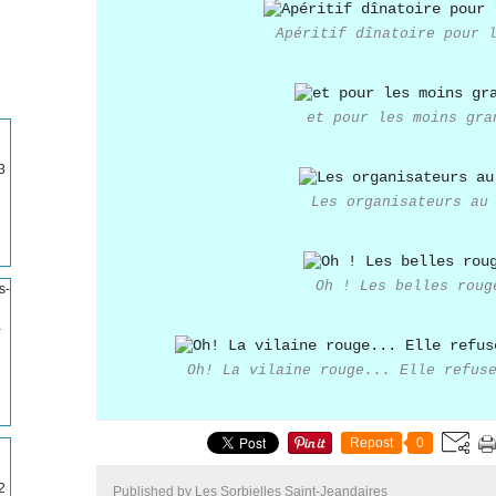
Apéritif dînatoire pour 
et pour les moins gra
3
Les organisateurs au
Oh ! Les belles roug
-
Oh! La vilaine rouge... Elle refus
Repost
0
2
Published by Les Sorbielles Saint-Jeandaires