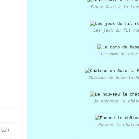
Pause-Café à la Lou
Les jeux du fil ro
Le camp de base
Château de Suze-la-R
De nouveau le chât
Encore le chätea
R SUR