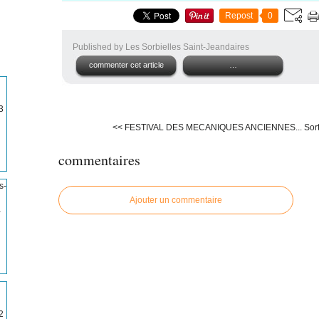
Repost
0
Published by Les Sorbielles Saint-Jeandaires
commenter cet article
…
3
<< FESTIVAL DES MECANIQUES ANCIENNES...
Sor
commentaires
Ajouter un commentaire
-
2