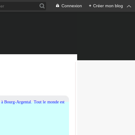
Connexion
+
Créer mon blog
0 à Bourg-Argental. Tout le monde est