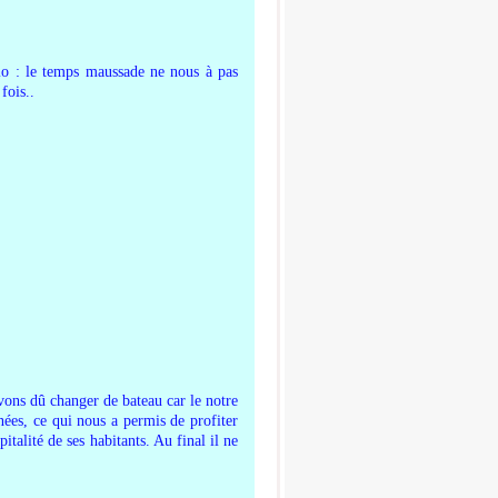
cio : le temps maussade ne nous à pas
fois..
vons dû changer de bateau car le notre
nées, ce qui nous a permis de profiter
alité de ses habitants. Au final il ne