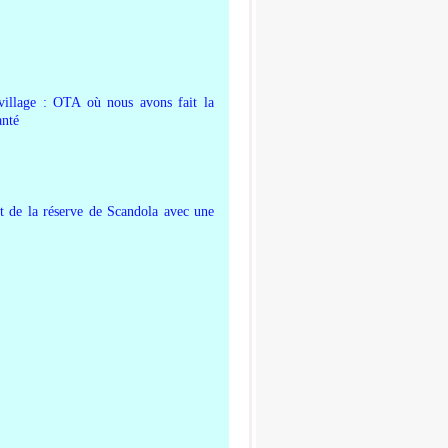
village : OTA où nous avons fait la
anté
et de la réserve de Scandola avec une