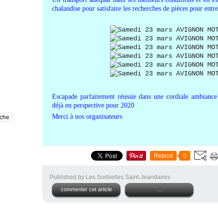
chalandise pour satisfaire les recherches de pièces pour entr
Escapade parfaitement réussie dans une cordiale ambiance qu
déjà en perspective pour 2020
Merci à nos organisateurs
Repost
0
Published by Les Sorbielles Saint-Jeandaires
commenter cet article
…