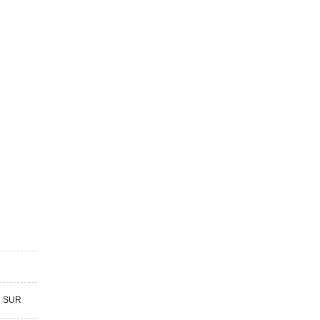
R SUR