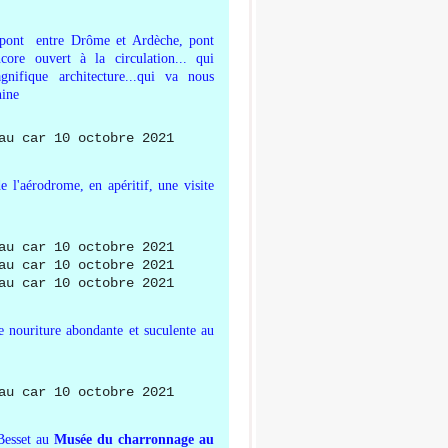
 pont entre Drôme et Ardèche, pont
ore ouvert à la circulation... qui
gnifique architecture...qui va nous
hine
 l'aérodrome, en apéritif, une visite
e nouriture abondante et suculente au
Besset au
Musée du charronnage au