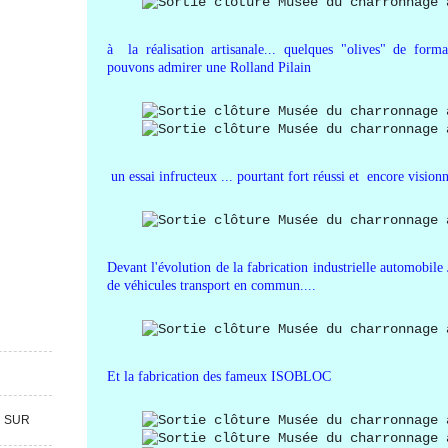
à la réalisation artisanale... quelques "olives" de form
pouvons admirer une Rolland Pilain
un essai infructeux ... pourtant fort réussi et encore visionna
Devant l'évolution de la fabrication industrielle automobile
de véhicules transport en commun....
Et la fabrication des fameux ISOBLOC
R SUR