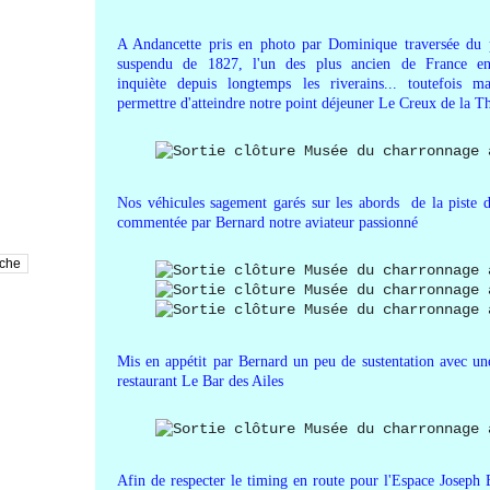
A Andancette pris en photo par Dominique traversée du
suspendu de 1827, l'un des plus ancien de France enc
inquiète depuis longtemps les riverains... toutefois ma
permettre d'atteindre notre point déjeuner Le Creux de la T
Nos véhicules sagement garés sur les abords de la piste de
commentée par Bernard notre aviateur passionné
Mis en appétit par Bernard un peu de sustentation avec un
restaurant Le Bar des Ailes
Afin de respecter le
timing en route pour l'Espace Joseph 