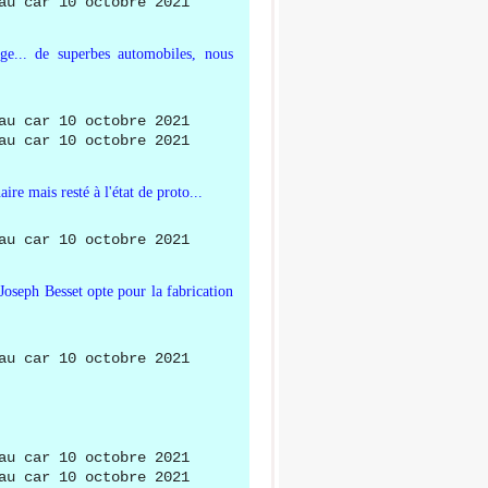
age... de superbes automobiles, nous
ire mais resté à l'état de proto...
 Joseph Besset opte pour la fabrication