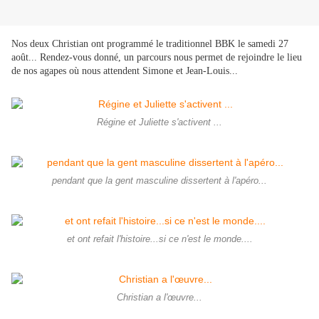
Nos deux Christian ont programmé le traditionnel BBK le samedi 27
août... Rendez-vous donné, un parcours nous permet de rejoindre le lieu
de nos agapes où nous attendent Simone et Jean-Louis...
Régine et Juliette s'activent ...
pendant que la gent masculine dissertent à l'apéro...
et ont refait l'histoire...si ce n'est le monde....
Christian a l'œuvre...