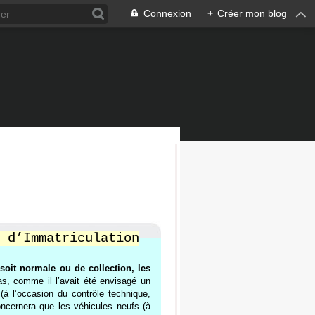
Connexion
+
Créer mon blog
 d’Immatriculation
soit normale ou de collection, les
as, comme il l’avait été envisagé un
à l’occasion du contrôle technique,
ncernera que les véhicules neufs (à