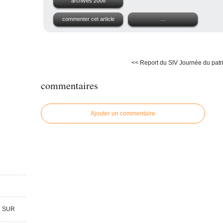
archives 2008
commenter cet article
…
<< Report du SIV
Journée du patr
commentaires
Ajouter un commentaire
R SUR