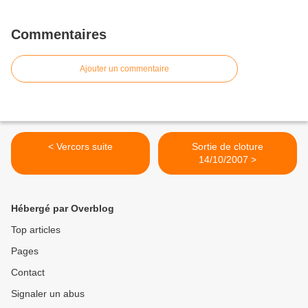
Commentaires
Ajouter un commentaire
< Vercors suite
Sortie de cloture
14/10/2007 >
Hébergé par Overblog
Top articles
Pages
Contact
Signaler un abus