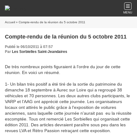
MENU
Accueil
» Compte-rendu de la réunion du 5 octobre 2011
Compte-rendu de la réunion du 5 octobre 2011
Publié le 06/10/2011 à 07:57
Par
Les Sorbielles Saint-Jeandaires
De très nombreux points figuraient à l'ordre du jour de cette
réunion. En voici un résumé.
1- Un bilan très positif a été tiré de la sortie du patrimoine du
dimanche 18 septembre à Aurec sur Loire qui a regroupé 38
véhicules et 70 personnes. Les deux autres clubs participants, le
VARP et l'AAG ont apprécié cette journée. Les organisateurs
locaux ont attirés le public grâce à l'exposition de voitures
anciennes, sans laquelle cette journée n'aurait pas eu la réussite
escomptée. Tous ont remercié Les Sorbielles qui organisait cette
édition 2011. Des articles devraient paraître sous peu dans les
revues LVA et Rétro Passion retraçant cette exposition.