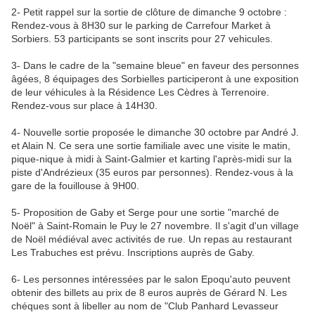
2- Petit rappel sur la sortie de clôture de dimanche 9 octobre :
Rendez-vous à 8H30 sur le parking de Carrefour Market à
Sorbiers. 53 participants se sont inscrits pour 27 vehicules.
3- Dans le cadre de la "semaine bleue" en faveur des personnes
âgées, 8 équipages des Sorbielles participeront à une exposition
de leur véhicules à la Résidence Les Cèdres à Terrenoire.
Rendez-vous sur place à 14H30.
4- Nouvelle sortie proposée le dimanche 30 octobre par André J.
et Alain N. Ce sera une sortie familiale avec une visite le matin,
pique-nique à midi à Saint-Galmier et karting l'après-midi sur la
piste d'Andrézieux (35 euros par personnes). Rendez-vous à la
gare de la fouillouse à 9H00.
5- Proposition de Gaby et Serge pour une sortie "marché de
Noël" à Saint-Romain le Puy le 27 novembre. Il s'agit d'un village
de Noël médiéval avec activités de rue. Un repas au restaurant
Les Trabuches est prévu. Inscriptions auprès de Gaby.
6- Les personnes intéressées par le salon Epoqu'auto peuvent
obtenir des billets au prix de 8 euros auprès de Gérard N. Les
chéques sont à libeller au nom de "Club Panhard Levasseur