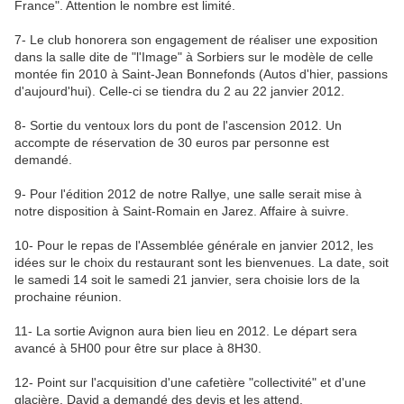
France". Attention le nombre est limité.
7- Le club honorera son engagement de réaliser une exposition
dans la salle dite de "l'Image" à Sorbiers sur le modèle de celle
montée fin 2010 à Saint-Jean Bonnefonds (Autos d'hier, passions
d'aujourd'hui). Celle-ci se tiendra du 2 au 22 janvier 2012.
8- Sortie du ventoux lors du pont de l'ascension 2012. Un
accompte de réservation de 30 euros par personne est
demandé.
9- Pour l'édition 2012 de notre Rallye, une salle serait mise à
notre disposition à Saint-Romain en Jarez. Affaire à suivre.
10- Pour le repas de l'Assemblée générale en janvier 2012, les
idées sur le choix du restaurant sont les bienvenues. La date, soit
le samedi 14 soit le samedi 21 janvier, sera choisie lors de la
prochaine réunion.
11- La sortie Avignon aura bien lieu en 2012. Le départ sera
avancé à 5H00 pour être sur place à 8H30.
12- Point sur l'acquisition d'une cafetière "collectivité" et d'une
glacière. David a demandé des devis et les attend.