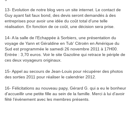
13- Evolution de notre blog vers un site internet. Le contact de
Guy ayant fait faux bond, des devis seront demandés à des
entreprises pour avoir une idée du coût total d'une telle
réalisation. En fonction de ce coût, une décision sera prise.
14- A la salle de l'Echappée à Sorbiers, une présentation du
voyage de Yann et Géraldine en Tub' Citroën en Amérique du
Sud est programmée le samedi 26 novembre 2011 à 17H00.
Entrée : 3,70 euros. Voir le site Gazoline qui retrace le périple de
ces deux voyageurs originaux.
15- Appel au secours de Jean-Louis pour récupérer des photos
des sorties 2011 pour réaliser le calendrier 2012.
16- Félicitations au nouveau papy, Gérard G. qui a eu le bonheur
d'accueillir une petite fille au sein de la famille. Merci à lui d'avoir
fêté l'évènement avec les membres présents.