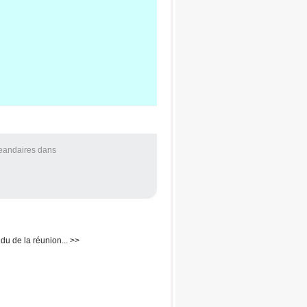
Jeandaires
dans
u de la réunion... >>