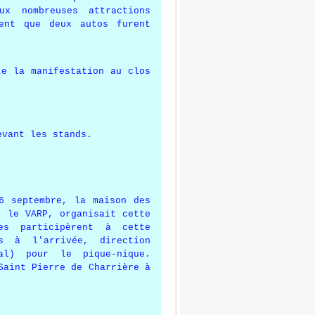
ux nombreuses attractions
ment que deux autos furent
te la manifestation au clos
evant les stands.
6 septembre, la maison des
, le VARP, organisait cette
es participèrent à cette
 à l'arrivée, direction
al) pour le pique-nique.
Saint Pierre de Charrière à