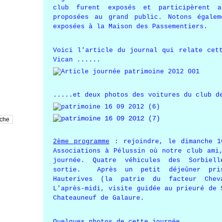
club furent exposés et participèrent a
proposées au grand public. Notons égale
exposées à la Maison des Passementiers.
Voici l'article du journal qui relate cet
Vican ......
.....et deux photos des voitures du club d
2ème programme
: rejoindre, le dimanche 1
Associations à Pélussin où notre club ami
journée. Quatre véhicules des Sorbiell
sortie. Après un petit déjeûner pris
Hauterives (la patrie du facteur Chev
L'après-midi, visite guidée au prieuré de 
Chateauneuf de Galaure.
Quelques photos de cette journée.