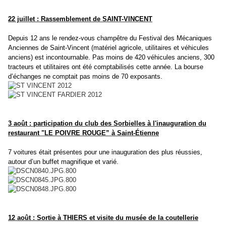
22 juillet : Rassemblement de
SAINT-VINCENT
Depuis 12 ans le rendez-vous champêtre du Festival des Mécaniques
Anciennes
de Saint-Vincent (matériel agricole, utilitaires et véhicules
anciens) est
incontournable. Pas moins de 420 véhicules anciens, 300
tracteurs et
utilitaires ont été comptabilisés cette année. La bourse
d’échanges ne
comptait pas moins de 70 exposants.
3 août : participation du club des Sorbielles à l'inauguration du
restaurant "
LE POIVRE
ROUGE” à Saint-Étienne
7 voitures était présentes pour une inauguration des plus réussies,
autour
d’un buffet magnifique et varié.
12 août :
Sortie à THIERS et visite du musée de la coutellerie