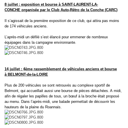
8 juillet : exposition et bourse à
SAINT-LAURENT-LA-
CONCHE
organisée par le Club Auto-Rétro de la Conche (CARC)
Il s’agissait de la première exposition de ce club, qui attira pas moins
de
174 véhicules anciens.
L’après-midi un défilé s’est élancé pour emmener de nombreux
équipages dans
la campagne environnante.
14 juillet : 4ème rassemblement de véhicules anciens et bourse
à
BELMONT-de-la-LOIRE
Plus de 200 véhicules se sont retrouvés au complexe sportif de
Belmont,
qui accueillait aussi une bourse de pièces détachées. A midi,
afin de régaler les papilles de
tous, un bœuf à la broche était proposé
au menu. Dans l’après-midi, une
balade permettait de découvrir les
hauteurs de la plaine du Roannais.