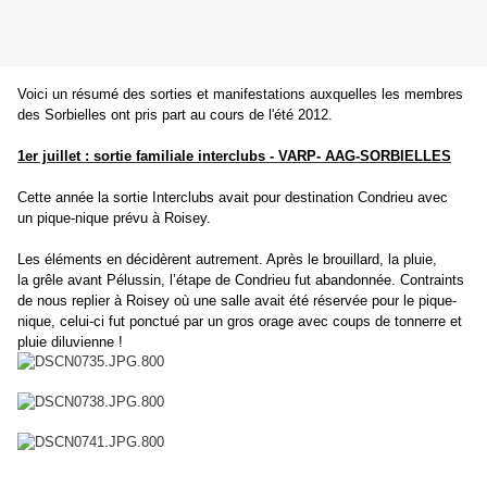
Voici un résumé des sorties et manifestations auxquelles les membres
des Sorbielles ont pris part au cours de l'été 2012.
1er juillet :
sortie familiale interclubs - VARP- AAG-SORBIELLES
Cette année la sortie Interclubs avait pour destination Condrieu avec
un
pique-nique prévu à Roisey.
Les éléments en décidèrent autrement. Après le brouillard, la pluie,
la
grêle avant Pélussin, l’étape de Condrieu fut abandonnée. Contraints
de nous
replier à Roisey où une salle avait été réservée pour le pique-
nique,
celui-ci fut ponctué par un gros orage avec coups de tonnerre et
pluie
diluvienne !