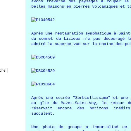
avons traversé des paysages à couper le
belles maisons en pierres volcaniques et t
Après une restauration symphatique à Saint
du sommet du Lizieux n'a pas découragé l
admiré la superbe vue sur la chaîne des pu
Après une soirée "Sorbiellissime" et une 
au gîte du Mazet-Saint-Voy, le retour 
réservait encore des horizons inédit
succulent.
Une photo de groupe a immortalisé ce m