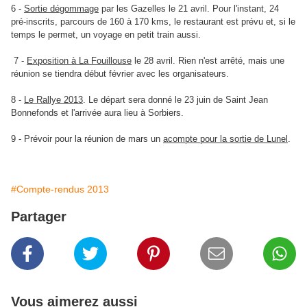
6 -
Sortie dégommage
par les Gazelles le 21 avril. Pour l'instant, 24
pré-inscrits, parcours de 160 à 170 kms, le restaurant est prévu et, si le
temps le permet, un voyage en petit train aussi.
7 -
Exposition à La Fouillouse
le 28 avril. Rien n'est arrêté, mais une
réunion se tiendra début février avec les organisateurs.
8 -
Le Rallye 2013
. Le départ sera donné le 23 juin de Saint Jean
Bonnefonds et l'arrivée aura lieu à Sorbiers.
9 - Prévoir pour la réunion de mars un
acompte pour la sortie de Lunel
.
#Compte-rendus 2013
Partager
Vous aimerez aussi