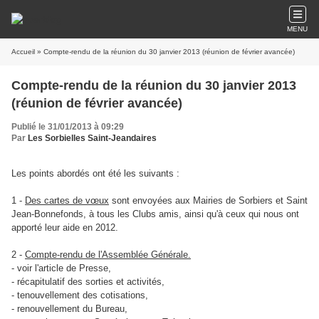
MENU
Accueil
» Compte-rendu de la réunion du 30 janvier 2013 (réunion de février avancée)
Compte-rendu de la réunion du 30 janvier 2013
(réunion de février avancée)
Publié le 31/01/2013 à 09:29
Par
Les Sorbielles Saint-Jeandaires
Les points abordés ont été les suivants :
1 -
Des cartes de vœux
sont envoyées aux Mairies de Sorbiers et Saint
Jean-Bonnefonds, à tous les Clubs amis, ainsi qu'à ceux qui nous ont
apporté leur aide en 2012.
2 -
Compte-rendu de l'Assemblée Générale.
- voir l'article de Presse,
- récapitulatif des sorties et activités,
- tenouvellement des cotisations,
- renouvellement du Bureau,