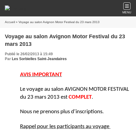
MENU
Accueil
» Voyage au salon Avignon Motor Festival du 23 mars 2013
Voyage au salon Avignon Motor Festival du 23
mars 2013
Publié le 26/02/2013 à 15:49
Par
Les Sorbielles Saint-Jeandaires
AVIS IMPORTANT
Le voyage au salon AVIGNON MOTOR FESTIVAL
du
23 mars 2013
est
COMPLET
.
Nous ne prenons plus d’inscriptions.
Rappel pour les participants au voyage