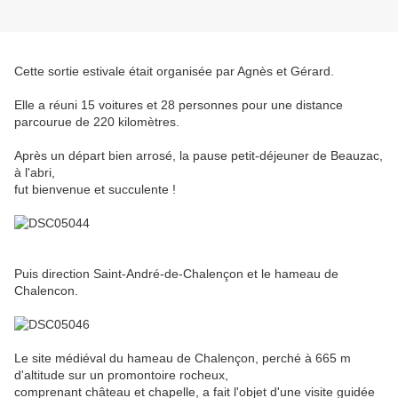
Cette sortie estivale était organisée par Agnès et Gérard.
Elle a réuni 15 voitures et 28 personnes pour une distance
parcourue de 220 kilomètres.
Après un départ bien arrosé, la pause petit-déjeuner de Beauzac,
à l'abri,
fut bienvenue et succulente !
Puis direction Saint-André-de-Chalençon et le hameau de
Chalencon.
Le site médiéval du hameau de Chalençon, perché à 665 m
d'altitude sur un promontoire rocheux,
comprenant château et chapelle, a fait l'objet d'une visite guidée